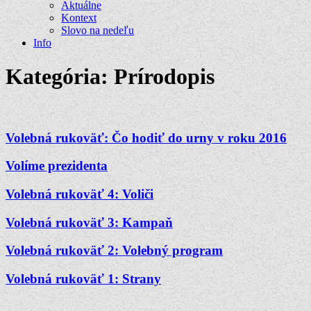
Aktuálne
Kontext
Slovo na nedeľu
Info
Kategória:
Prírodopis
Volebná rukoväť: Čo hodiť do urny v roku 2016
Volíme prezidenta
Volebná rukoväť 4: Voliči
Volebná rukoväť 3: Kampaň
Volebná rukoväť 2: Volebný program
Volebná rukoväť 1: Strany