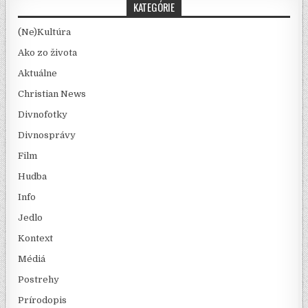
KATEGÓRIE
(Ne)Kultúra
Ako zo života
Aktuálne
Christian News
Divnofotky
Divnosprávy
Film
Hudba
Info
Jedlo
Kontext
Médiá
Postrehy
Prírodopis