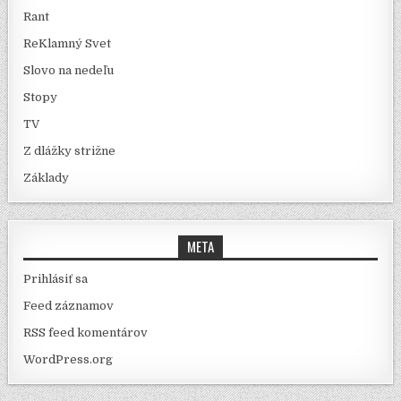
Rant
ReKlamný Svet
Slovo na nedeľu
Stopy
TV
Z dlážky strižne
Základy
META
Prihlásiť sa
Feed záznamov
RSS feed komentárov
WordPress.org