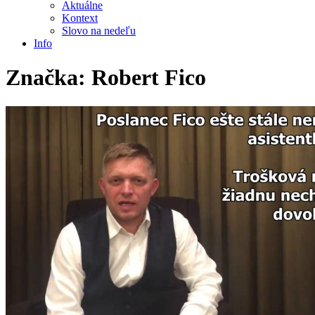
Aktuálne
Kontext
Slovo na nedeľu
Info
Značka:
Robert Fico