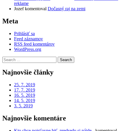
reklame
Jozef
komentoval
Dočasný raj na zemi
Meta
Prihlásiť sa
Feed záznamov
RSS feed komentárov
WordPress.org
Search
for:
Najnovšie články
25. 7. 2019
17. 7. 2019
16. 5. 2019
14. 5. 2019
3. 5. 2019
Najnovšie komentáre
Kto chce poisťovne biť, predsedu si nájde -
komentoval