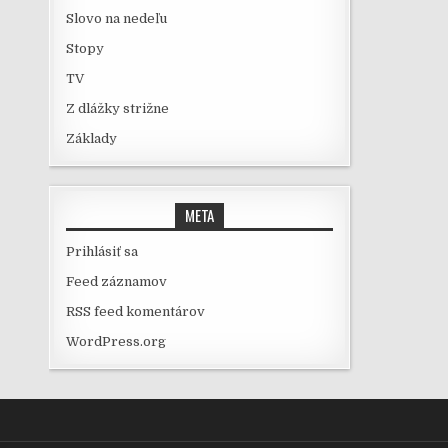
Slovo na nedeľu
Stopy
TV
Z dlážky strižne
Základy
META
Prihlásiť sa
Feed záznamov
RSS feed komentárov
WordPress.org