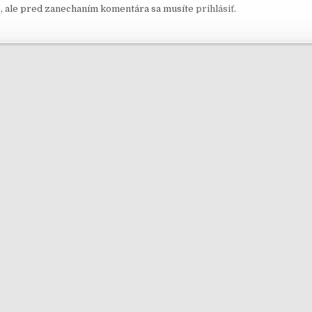
, ale pred zanechaním komentára sa musíte
prihlásiť
.