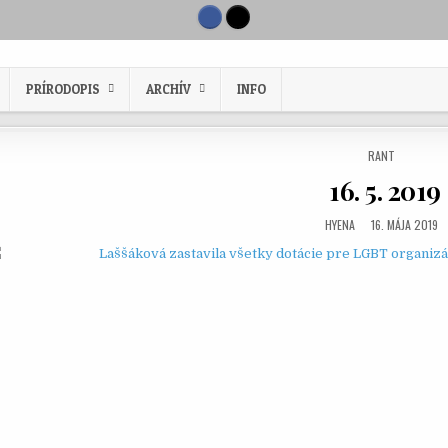
PRÍRODOPIS
ARCHÍV
INFO
POSTED IN
RANT
16. 5. 2019
AUTHOR:
PUBLISHED DAT
HYENA
16. MÁJA 2019