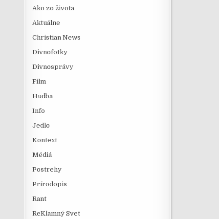
Ako zo života
Aktuálne
Christian News
Divnofotky
Divnosprávy
Film
Hudba
Info
Jedlo
Kontext
Médiá
Postrehy
Prírodopis
Rant
ReKlamný Svet