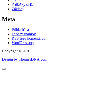
TV
Z dlážky strižne
Základy
Meta
Prihlásiť sa
Feed záznamov
RSS feed komentárov
WordPress.org
Copyright © 2026
Design by ThemesDNA.com