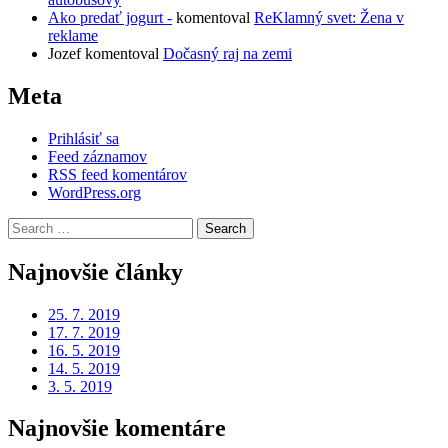
Ako predať jogurt -
komentoval
ReKlamný svet: Žena v
reklame
Jozef
komentoval
Dočasný raj na zemi
Meta
Prihlásiť sa
Feed záznamov
RSS feed komentárov
WordPress.org
Search
for:
Najnovšie články
25. 7. 2019
17. 7. 2019
16. 5. 2019
14. 5. 2019
3. 5. 2019
Najnovšie komentáre