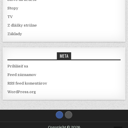
Stopy
TV
Z dlážky strižne
Základy
META
Prihlásiť sa
Feed záznamov
RSS feed komentárov
WordPress.org
Copyright © 2026