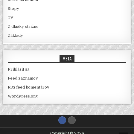
Stopy
TV
Z dlážky strižne
Základy
META
Prihlásiť sa
Feed záznamov
RSS feed komentárov
WordPress.org
Copyright © 2026