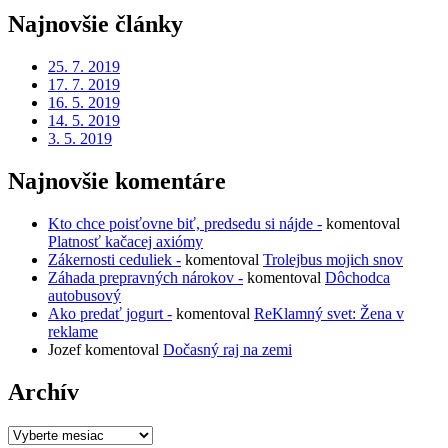
Najnovšie články
25. 7. 2019
17. 7. 2019
16. 5. 2019
14. 5. 2019
3. 5. 2019
Najnovšie komentáre
Kto chce poisťovne biť, predsedu si nájde -
komentoval
Platnosť kačacej axiómy
Zákernosti ceduliek -
komentoval
Trolejbus mojich snov
Záhada prepravných nárokov -
komentoval
Dôchodca
autobusový
Ako predať jogurt -
komentoval
ReKlamný svet: Žena v
reklame
Jozef
komentoval
Dočasný raj na zemi
Archív
Archív