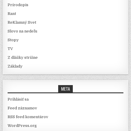
Prírodopis
Rant
ReKlamný Svet
Slovo na nedeľu
Stopy
TV
Z dlážky strižne
Základy
META
Prihlásiť sa
Feed záznamov
RSS feed komentárov
WordPress.org