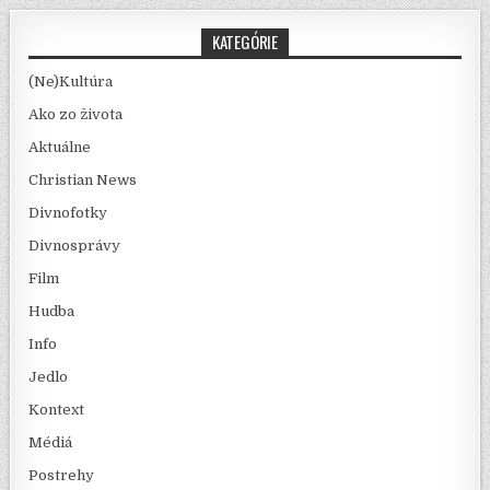
KATEGÓRIE
(Ne)Kultúra
Ako zo života
Aktuálne
Christian News
Divnofotky
Divnosprávy
Film
Hudba
Info
Jedlo
Kontext
Médiá
Postrehy