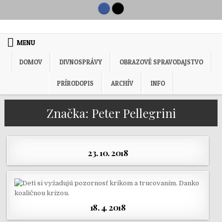
Skip to content
MENU
DOMOV
DIVNOSPRÁVY
OBRAZOVÉ SPRAVODAJSTVO
PRÍRODOPIS
ARCHÍV
INFO
Značka:
Peter Pellegrini
23. 10. 2018
18. 4. 2018