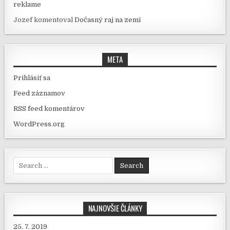
reklame
Jozef
komentoval
Dočasný raj na zemi
META
Prihlásiť sa
Feed záznamov
RSS feed komentárov
WordPress.org
Search for:
NAJNOVŠIE ČLÁNKY
25. 7. 2019