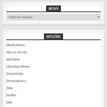
ARCHÍV
Archív
KATEGÓRIE
(Ne)Kultúra
Ako zo života
Aktuálne
Christian News
Divnofotky
Divnosprávy
Film
Hudba
Info