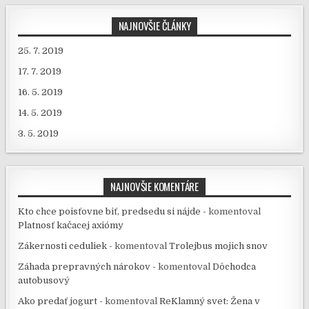
NAJNOVŠIE ČLÁNKY
25. 7. 2019
17. 7. 2019
16. 5. 2019
14. 5. 2019
3. 5. 2019
NAJNOVŠIE KOMENTÁRE
Kto chce poisťovne biť, predsedu si nájde -
komentoval
Platnosť kačacej axiómy
Zákernosti ceduliek -
komentoval
Trolejbus mojich snov
Záhada prepravných nárokov -
komentoval
Dôchodca
autobusový
Ako predať jogurt -
komentoval
ReKlamný svet: Žena v