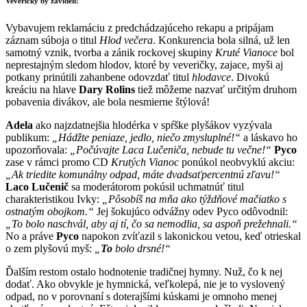
Veveričky by závideli!
Vybavujem reklamáciu z predchádzajúceho rekapu a pripájam
záznam súboja o titul
Hlod večera
. Konkurencia bola silná, už len
samotný vznik, tvorba a zánik rockovej skupiny
Kruté Vianoce
bol
neprestajným sledom hlodov, ktoré by veveričky, zajace, myši aj
potkany prinútili zahanbene odovzdať titul
hlodavce
. Divokú
kreáciu na hlave
Dary Rolins
tiež môžeme nazvať určitým druhom
pobavenia divákov, ale bola nesmierne štýlová!
Adela
ako najzdatnejšia hlodérka v spŕške plyšákov vyzývala
publikum:
„Hádžte peniaze, jedlo, niečo zmysluplné!“
a láskavo ho
upozorňovala:
„Počúvajte Laca Lučeniča, nebude tu večne!“
Pyco
zase v rámci promo CD
Krutých Vianoc
ponúkol neobvyklú akciu:
„Ak triedite komunálny odpad, máte dvadsaťpercentnú zľavu!“
Laco Lučenič
sa moderátorom pokúsil uchmatnúť titul
charakteristikou Ivky:
„Pôsobíš na mňa ako týždňové mačiatko s
ostnatým obojkom.“
Jej šokujúco odvážny odev Pyco odôvodnil:
„To bolo naschvál, aby aj tí, čo sa nemodlia, sa aspoň prežehnali.“
No a práve
Pyco
napokon zvíťazil s lakonickou vetou, keď otrieskal
o zem plyšovú myš:
„
To
bolo drsné!“
Ďalším restom ostalo hodnotenie tradičnej hymny. Nuž, čo k nej
dodať. Ako obvykle je hymnická, veľkolepá, nie je to vyslovený
odpad, no v porovnaní s doterajšími kúskami je omnoho menej