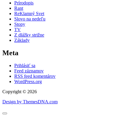
Prírodopis
Rant
ReKlamný Svet
Slovo na nedeľu
Stopy
TV
Z dlážky strižne
Základy
Meta
Prihlásiť sa
Feed záznamov
RSS feed komentárov
WordPress.org
Copyright © 2026
Design by ThemesDNA.com