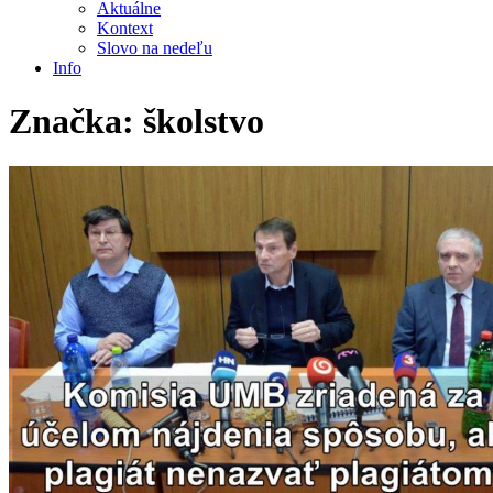
Aktuálne
Kontext
Slovo na nedeľu
Info
Značka:
školstvo