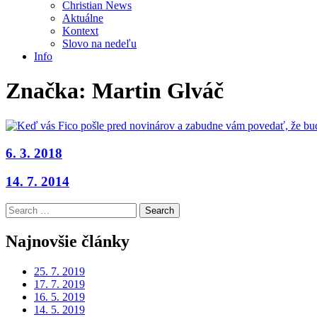
Christian News
Aktuálne
Kontext
Slovo na nedeľu
Info
Značka:
Martin Glváč
6. 3. 2018
14. 7. 2014
Search
for:
Najnovšie články
25. 7. 2019
17. 7. 2019
16. 5. 2019
14. 5. 2019