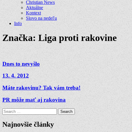
Christian News
Aktuálne
Kontext
Slovo na nedeľu
Info
Značka:
Liga proti rakovine
Dnes to nevyšlo
13. 4. 2012
Máte rakovinu? Tak vám treba!
PR môže mať aj rakovina
Search
for:
Najnovšie články