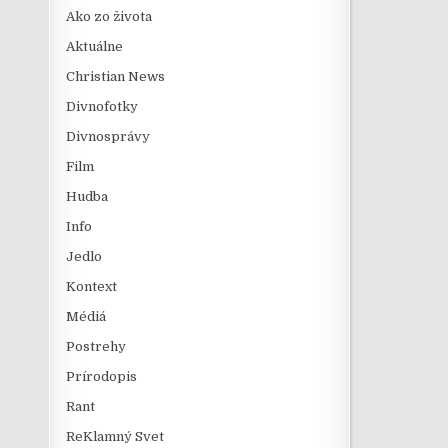
Ako zo života
Aktuálne
Christian News
Divnofotky
Divnosprávy
Film
Hudba
Info
Jedlo
Kontext
Médiá
Postrehy
Prírodopis
Rant
ReKlamný Svet