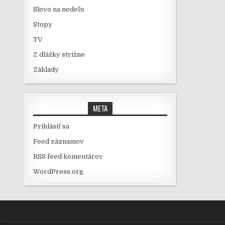
Slovo na nedeľu
Stopy
TV
Z dlážky strižne
Základy
META
Prihlásiť sa
Feed záznamov
RSS feed komentárov
WordPress.org