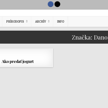
PRÍRODOPIS
ARCHÍV
INFO
Značka:
Dano
Ako predať jogurt