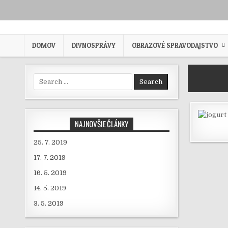
Skip to content
DOMOV
DIVNOSPRÁVY
OBRAZOVÉ SPRAVODAJSTVO
Search for:
NAJNOVŠIE ČLÁNKY
25. 7. 2019
17. 7. 2019
16. 5. 2019
14. 5. 2019
3. 5. 2019