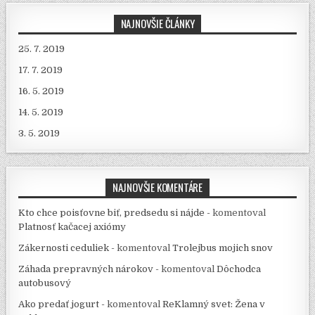
NAJNOVŠIE ČLÁNKY
25. 7. 2019
17. 7. 2019
16. 5. 2019
14. 5. 2019
3. 5. 2019
NAJNOVŠIE KOMENTÁRE
Kto chce poisťovne biť, predsedu si nájde -
komentoval
Platnosť kačacej axiómy
Zákernosti ceduliek -
komentoval
Trolejbus mojich snov
Záhada prepravných nárokov -
komentoval
Dôchodca
autobusový
Ako predať jogurt -
komentoval
ReKlamný svet: Žena v