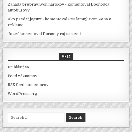
Záhada prepravných nárokov -
komentoval
Dôchodca
autobusový
Ako predať jogurt -
komentoval
ReKlamný svet: Žena v
reklame
Jozef
komentoval
Dočasný raj na zemi
META
Prihlásiť sa
Feed záznamov
RSS feed komentárov
WordPress.org
Search for: