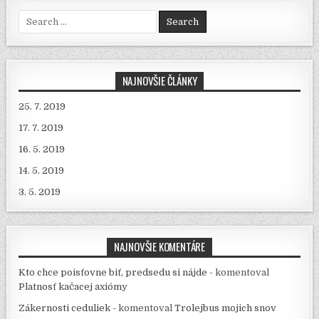
Search for:
NAJNOVŠIE ČLÁNKY
25. 7. 2019
17. 7. 2019
16. 5. 2019
14. 5. 2019
3. 5. 2019
NAJNOVŠIE KOMENTÁRE
Kto chce poisťovne biť, predsedu si nájde -
komentoval
Platnosť kačacej axiómy
Zákernosti ceduliek -
komentoval
Trolejbus mojich snov