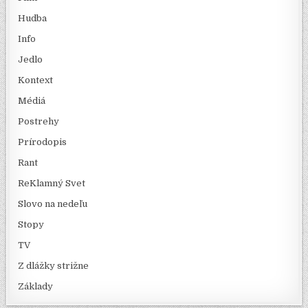
Hudba
Info
Jedlo
Kontext
Médiá
Postrehy
Prírodopis
Rant
ReKlamný Svet
Slovo na nedeľu
Stopy
TV
Z dlážky strižne
Základy