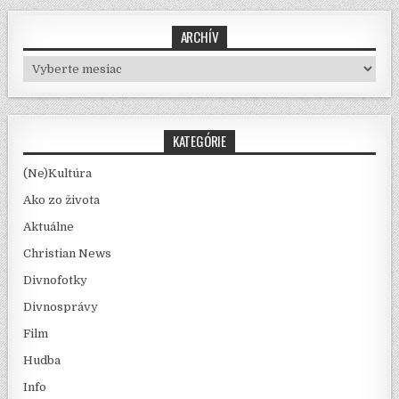
ARCHÍV
Archív
KATEGÓRIE
(Ne)Kultúra
Ako zo života
Aktuálne
Christian News
Divnofotky
Divnosprávy
Film
Hudba
Info