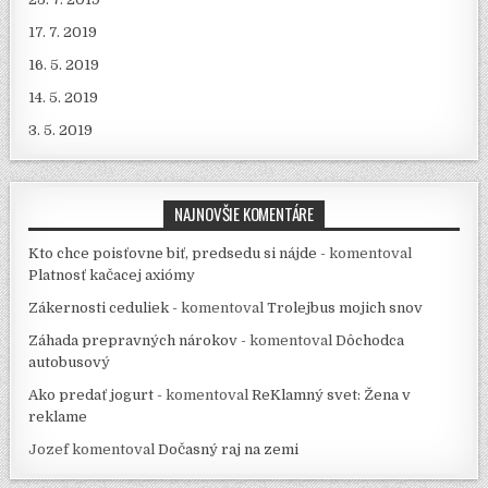
17. 7. 2019
16. 5. 2019
14. 5. 2019
3. 5. 2019
NAJNOVŠIE KOMENTÁRE
Kto chce poisťovne biť, predsedu si nájde -
komentoval
Platnosť kačacej axiómy
Zákernosti ceduliek -
komentoval
Trolejbus mojich snov
Záhada prepravných nárokov -
komentoval
Dôchodca
autobusový
Ako predať jogurt -
komentoval
ReKlamný svet: Žena v
reklame
Jozef
komentoval
Dočasný raj na zemi