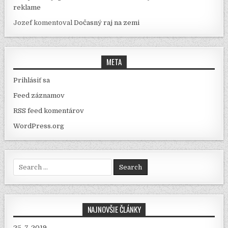
reklame
Jozef
komentoval
Dočasný raj na zemi
META
Prihlásiť sa
Feed záznamov
RSS feed komentárov
WordPress.org
Search for:
NAJNOVŠIE ČLÁNKY
25. 7. 2019